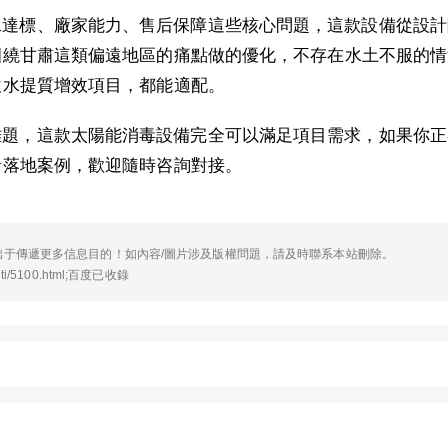
水達標、廠家能力、售后保障這些核心問題，這款設備從設計
圍繞甘肅這類偏遠地區的痛點做的優化，不存在水土不服的情
飲水提質增效項目，都能適配。
難題，這款太陽能消毒設備完全可以滿足項目需求，如果你正
者落地案例，歡迎隨時咨詢對接。
于傳遞更多信息目的！如內容/圖片涉及版權問題，請及時聯系本站刪除。
i/5100.html;百度已收錄