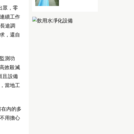
出眾，零
連續工作
地長途調
求，還自
監測功
高效殺滅
而且設備
，當地工
肅在內的多
不用擔心