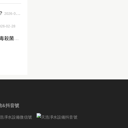
?
2026-05-25
026-02-28
青海高寒地區的山區農村飲水用什么設備消毒殺菌？
2025-12-25
信&抖音號